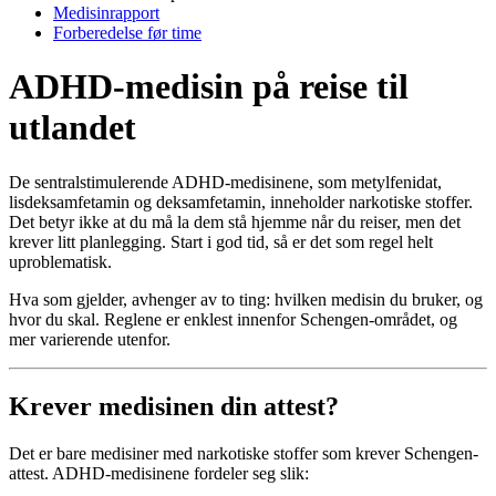
Medisinrapport
Forberedelse før time
ADHD-medisin på reise til
utlandet
De sentralstimulerende ADHD-medisinene, som metylfenidat,
lisdeksamfetamin og deksamfetamin, inneholder narkotiske stoffer.
Det betyr ikke at du må la dem stå hjemme når du reiser, men det
krever litt planlegging. Start i god tid, så er det som regel helt
uproblematisk.
Hva som gjelder, avhenger av to ting: hvilken medisin du bruker, og
hvor du skal. Reglene er enklest innenfor Schengen-området, og
mer varierende utenfor.
Krever medisinen din attest?
Det er bare medisiner med narkotiske stoffer som krever Schengen-
attest. ADHD-medisinene fordeler seg slik: