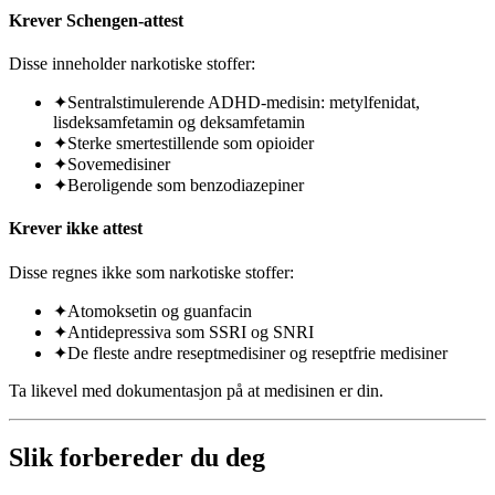
Krever Schengen-attest
Disse inneholder narkotiske stoffer:
✦
Sentralstimulerende ADHD-medisin: metylfenidat,
lisdeksamfetamin og deksamfetamin
✦
Sterke smertestillende som opioider
✦
Sovemedisiner
✦
Beroligende som benzodiazepiner
Krever ikke attest
Disse regnes ikke som narkotiske stoffer:
✦
Atomoksetin og guanfacin
✦
Antidepressiva som SSRI og SNRI
✦
De fleste andre reseptmedisiner og reseptfrie medisiner
Ta likevel med dokumentasjon på at medisinen er din.
Slik forbereder du deg