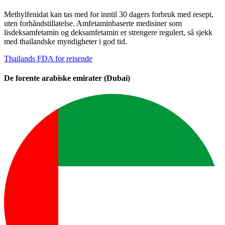
Methylfenidat kan tas med for inntil 30 dagers forbruk med resept,
uten forhåndstillatelse. Amfetaminbaserte medisiner som
lisdeksamfetamin og deksamfetamin er strengere regulert, så sjekk
med thailandske myndigheter i god tid.
Thailands FDA for reisende
De forente arabiske emirater (Dubai)