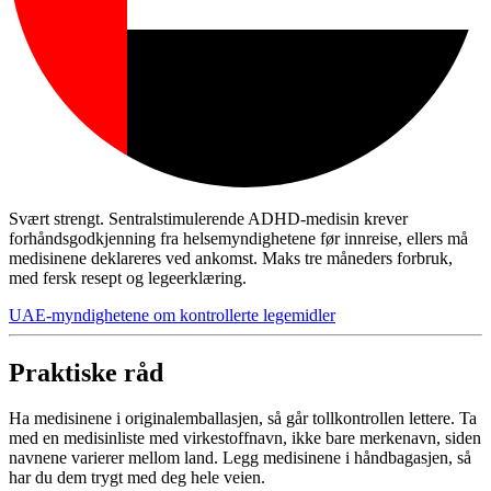
Svært strengt. Sentralstimulerende ADHD-medisin krever
forhåndsgodkjenning fra helsemyndighetene før innreise, ellers må
medisinene deklareres ved ankomst. Maks tre måneders forbruk,
med fersk resept og legeerklæring.
UAE-myndighetene om kontrollerte legemidler
Praktiske råd
Ha medisinene i originalemballasjen, så går tollkontrollen lettere. Ta
med en medisinliste med virkestoffnavn, ikke bare merkenavn, siden
navnene varierer mellom land. Legg medisinene i håndbagasjen, så
har du dem trygt med deg hele veien.