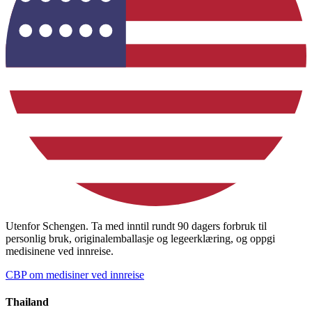
Utenfor Schengen. Ta med inntil rundt 90 dagers forbruk til
personlig bruk, originalemballasje og legeerklæring, og oppgi
medisinene ved innreise.
CBP om medisiner ved innreise
Thailand